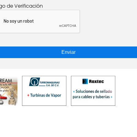
go de Verificación
Enviar