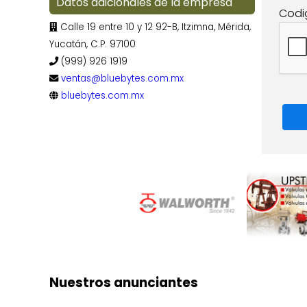
Datos adicionales de la empresa
Codi
Calle 19 entre 10 y 12 92-B, Itzimna, Mérida,
Yucatán, C.P. 97100
(999) 926 1919
ventas@bluebytes.com.mx
bluebytes.com.mx
Nuestros anunciantes