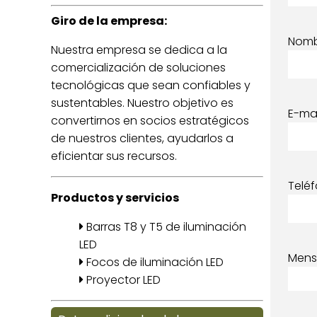
Giro de la empresa:
Nom
Nuestra empresa se dedica a la
comercialización de soluciones
tecnológicas que sean confiables y
sustentables. Nuestro objetivo es
E-mai
convertirnos en socios estratégicos
de nuestros clientes, ayudarlos a
eficientar sus recursos.
Telé
Productos y servicios
Barras T8 y T5 de iluminación
LED
Mens
Focos de iluminación LED
Proyector LED