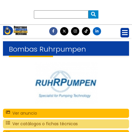
Bombas Ruhrpumpen
Ver anuncio
Ver catálogos o fichas técnicas