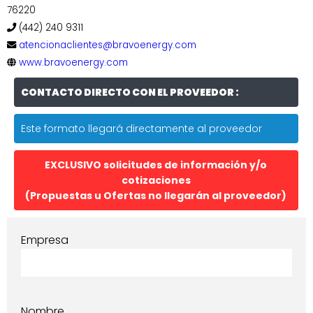
76220
(442) 240 9311
atencionaclientes@bravoenergy.com
www.bravoenergy.com
CONTACTO DIRECTO CON EL PROVEEDOR :
Este formato llegará directamente al proveedor
EXCLUSIVO solicitudes de información y/o
cotizaciones
(Propuestas u Ofertas no llegarán al proveedor)
Empresa
Nombre