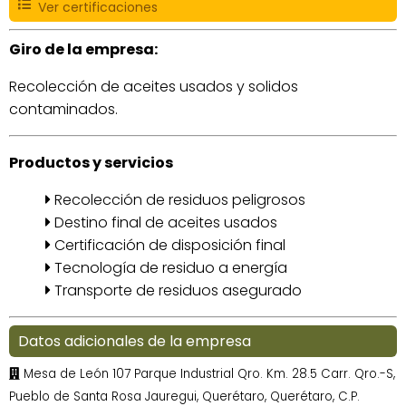
Ver certificaciones
Giro de la empresa:
Recolección de aceites usados y solidos
contaminados.
Productos y servicios
Recolección de residuos peligrosos
Destino final de aceites usados
Certificación de disposición final
Tecnología de residuo a energía
Transporte de residuos asegurado
Datos adicionales de la empresa
Mesa de León 107 Parque Industrial Qro. Km. 28.5 Carr. Qro.-S,
Pueblo de Santa Rosa Jauregui, Querétaro, Querétaro, C.P.