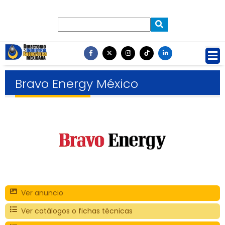
Bravo Energy México
Ver anuncio
Ver catálogos o fichas técnicas