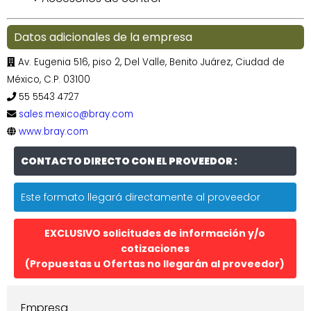
Datos adicionales de la empresa
Av. Eugenia 516, piso 2, Del Valle, Benito Juárez, Ciudad de
México, C.P. 03100
55 5543 4727
sales.mexico@bray.com
www.bray.com
CONTACTO DIRECTO CON EL PROVEEDOR :
Este formato llegará directamente al proveedor
EXCLUSIVO solicitudes de información y/o
cotizaciones
(Propuestas u Ofertas no llegarán al proveedor)
Empresa