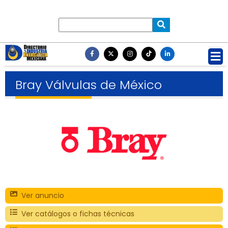
Bray Válvulas de México
Ver anuncio
Ver catálogos o fichas técnicas