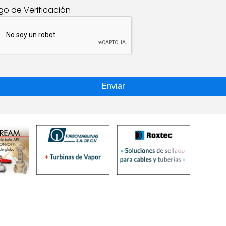
go de Verificación
Enviar