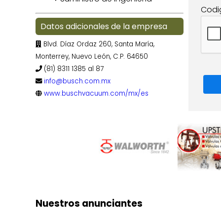
Codi
Datos adicionales de la empresa
Blvd. Díaz Ordaz 260, Santa María,
Monterrey, Nuevo León, C.P. 64650
(81) 8311 1385 al 87
info@busch.com.mx
www.buschvacuum.com/mx/es
Nuestros anunciantes