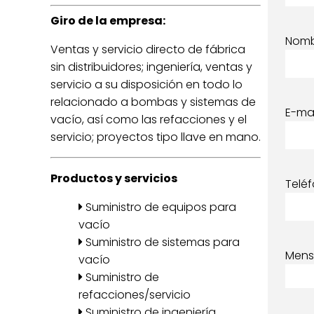
Giro de la empresa:
Nom
Ventas y servicio directo de fábrica
sin distribuidores; ingeniería, ventas y
servicio a su disposición en todo lo
relacionado a bombas y sistemas de
E-mai
vacío, así como las refacciones y el
servicio; proyectos tipo llave en mano.
Productos y servicios
Telé
Suministro de equipos para
vacío
Suministro de sistemas para
Mens
vacío
Suministro de
refacciones/servicio
Suministro de ingeniería