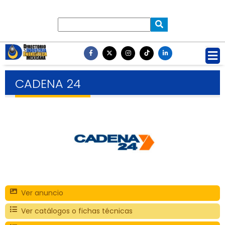
CADENA 24
Ver anuncio
Ver catálogos o fichas técnicas