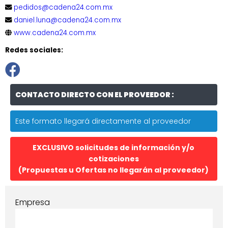
pedidos@cadena24.com.mx
daniel.luna@cadena24.com.mx
www.cadena24.com.mx
Redes sociales:
CONTACTO DIRECTO CON EL PROVEEDOR :
Este formato llegará directamente al proveedor
EXCLUSIVO solicitudes de información y/o
cotizaciones
(Propuestas u Ofertas no llegarán al proveedor)
Empresa