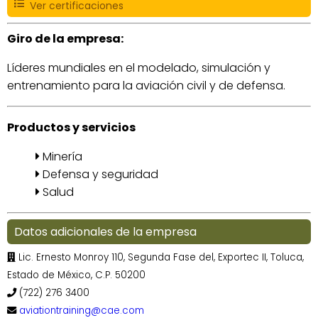
Ver certificaciones
Giro de la empresa:
Líderes mundiales en el modelado, simulación y
entrenamiento para la aviación civil y de defensa.
Productos y servicios
Minería
Defensa y seguridad
Salud
Datos adicionales de la empresa
Lic. Ernesto Monroy 110, Segunda Fase del, Exportec II, Toluca,
Estado de México, C.P. 50200
(722) 276 3400
aviationtraining@cae.com