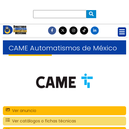
CAME Automatismos de México
Ver anuncio
Ver catálogos o fichas técnicas