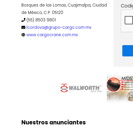
Codi
Bosques de las Lomas, Cuajimalpa, Ciudad
de México, C.P. 05120
(55) 8503 9801
lcordova@grupo-cargo.com.mx
www.cargocrane.com.mx
Nuestros anunciantes