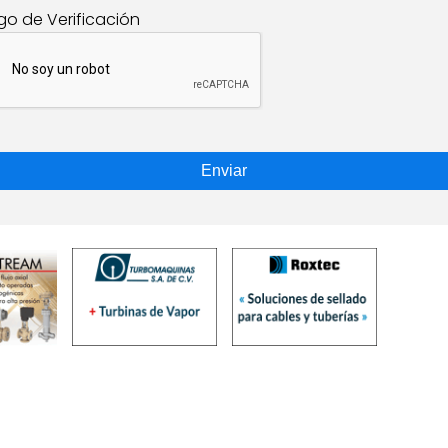
go de Verificación
Enviar