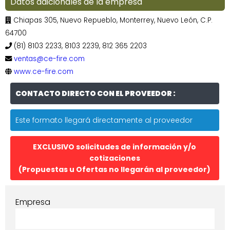
Datos adicionales de la empresa
Chiapas 305, Nuevo Repueblo, Monterrey, Nuevo León, C.P.
64700
(81) 8103 2233, 8103 2239, 812 365 2203
ventas@ce-fire.com
www.ce-fire.com
CONTACTO DIRECTO CON EL PROVEEDOR :
Este formato llegará directamente al proveedor
EXCLUSIVO solicitudes de información y/o
cotizaciones
(Propuestas u Ofertas no llegarán al proveedor)
Empresa