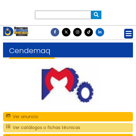
Cendemaq
Ver anuncio
Ver catálogos o fichas técnicas