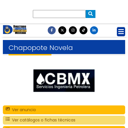
Chapopote Novela
Ver anuncio
Ver catálogos o fichas técnicas