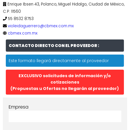
Enrique Ibsen 43, Polanco, Miguel Hidalgo, Ciudad de México,
C.P. 11560
55 8532 8753
violeidaguerrero@cbmex.com.mx
cbmex.com.mx
CONTACTO DIRECTO CON EL PROVEEDOR :
Este formato llegará directamente al proveedor
EXCLUSIVO solicitudes de información y/o
cotizaciones
(Propuestas u Ofertas no llegarán al proveedor)
Empresa