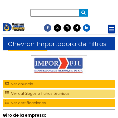
Chevron Importadora de Filtros
Ver anuncio
Ver catálogos o fichas técnicas
Ver certificaciones
Giro de la empresa: