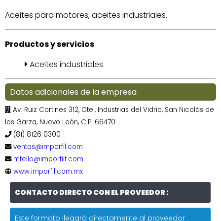
Aceites para motores, aceites industriales.
Productos y servicios
Aceites industriales
Datos adicionales de la empresa
Av. Ruiz Cortines 312, Ote., Industrias del Vidrio, San Nicolás de
los Garza, Nuevo León, C.P. 66470
(81) 8126 0300
ventas@imporfil.com
mtello@imporfilt.com
www.imporfil.com.mx
CONTACTO DIRECTO CON EL PROVEEDOR :
Este formato llegará directamente al proveedor