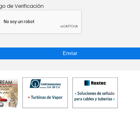
go de Verificación
Enviar