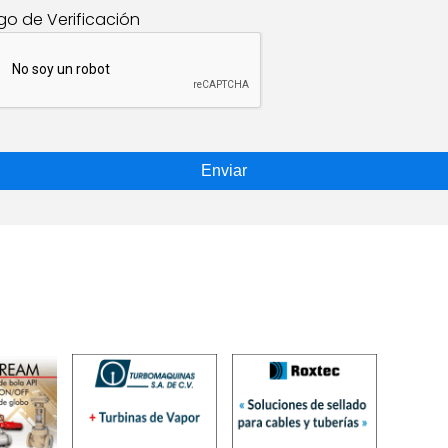
go de Verificación
Enviar