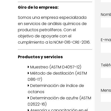
Giro de la empresa:
Nom
Somos una empresa especializada
en servicios de análisis químicos de
productos petrolíferos. Con el
objetivo de apoyarle con el
E-mai
cumplimiento a la NOM-016-CRE-2016.
Productos y servicios
Telé
Muestreo (ASTM D4057-12)
Método de destilación (ASTM
D86-17)
Determinación de índice de
Mens
octanos
Determinación de azufre (ASTM
D2622-16)
Asesoría y capacitación en el