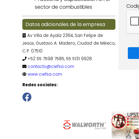
Codi
sector de combustibles
Datos adicionales de la empresa
Av Villa de Ayala 2364, San Felipe de
Jesús, Gustavo A. Madero, Ciudad de México,
C.P. 07510
+52 55 7598 7585, 55 5131 9928
contacto@ciefsa.com
www.ciefsa.com
Redes sociales: