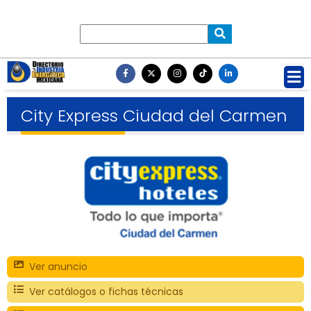
City Express Ciudad del Carmen
Ver anuncio
Ver catálogos o fichas técnicas