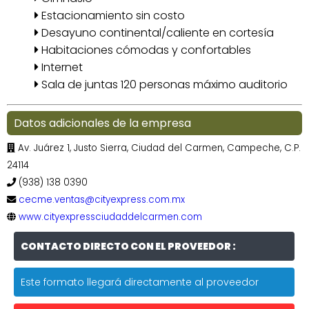
Estacionamiento sin costo
Desayuno continental/caliente en cortesía
Habitaciones cómodas y confortables
Internet
Sala de juntas 120 personas máximo auditorio
Datos adicionales de la empresa
Av. Juárez 1, Justo Sierra, Ciudad del Carmen, Campeche, C.P.
24114
(938) 138 0390
cecme.ventas@cityexpress.com.mx
www.cityexpressciudaddelcarmen.com
CONTACTO DIRECTO CON EL PROVEEDOR :
Este formato llegará directamente al proveedor