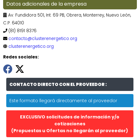
Datos adicionales de la empresa
Av. Fundidora 501, Int. 69 PB, Obrera, Monterrey, Nuevo León,
C.P. 64010
(81) 8191 8376
contacto@clusterenergetico.org
clusterenergetico.org
Redes sociales:
CONTACTO DIRECTO CON EL PROVEEDOR :
Este formato llegará directamente al proveedor
EXCLUSIVO solicitudes de información y/o
cotizaciones
(Propuestas u Ofertas no llegarán al proveedor)