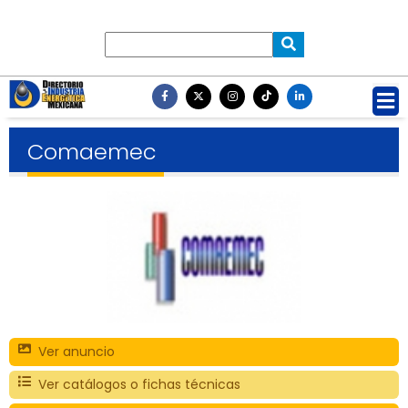
Comaemec
Ver anuncio
Ver catálogos o fichas técnicas