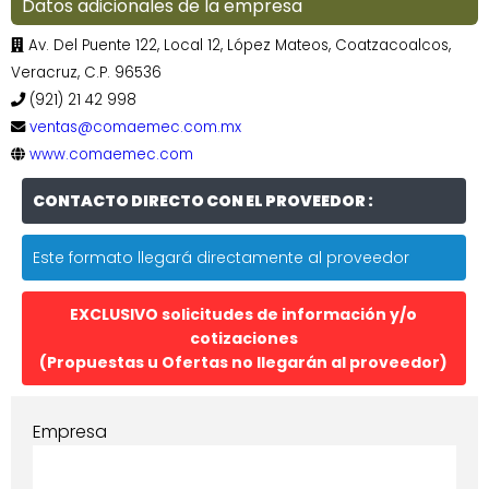
Datos adicionales de la empresa
Av. Del Puente 122, Local 12, López Mateos, Coatzacoalcos,
Veracruz, C.P. 96536
(921) 21 42 998
ventas@comaemec.com.mx
www.comaemec.com
CONTACTO DIRECTO CON EL PROVEEDOR :
Este formato llegará directamente al proveedor
EXCLUSIVO solicitudes de información y/o
cotizaciones
(Propuestas u Ofertas no llegarán al proveedor)
Empresa