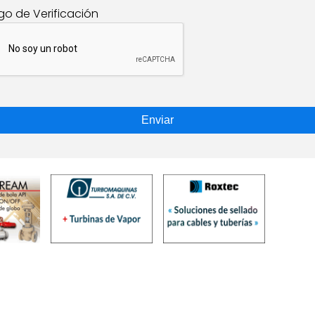
go de Verificación
Enviar