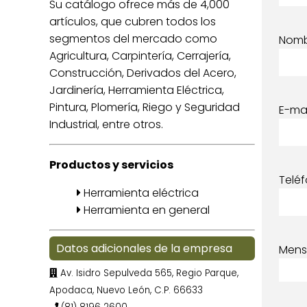
Su catálogo ofrece más de 4,000
artículos, que cubren todos los
segmentos del mercado como
Nom
Agricultura, Carpintería, Cerrajería,
Construcción, Derivados del Acero,
Jardinería, Herramienta Eléctrica,
Pintura, Plomería, Riego y Seguridad
E-mai
Industrial, entre otros.
Productos y servicios
Telé
Herramienta eléctrica
Herramienta en general
Datos adicionales de la empresa
Mens
Av. Isidro Sepulveda 565, Regio Parque,
Apodaca, Nuevo León, C.P. 66633