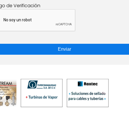
go de Verificación
Enviar