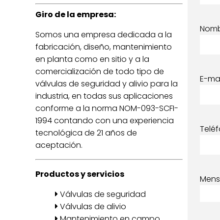
Giro de la empresa:
Nom
Somos una empresa dedicada a la
fabricación, diseño, mantenimiento
en planta como en sitio y a la
comercialización de todo tipo de
E-mai
válvulas de seguridad y alivio para la
industria, en todas sus aplicaciones
conforme a la norma NOM-093-SCFI-
1994 contando con una experiencia
Telé
tecnológica de 21 años de
aceptación.
Productos y servicios
Mens
Válvulas de seguridad
Válvulas de alivio
Mantenimiento en campo