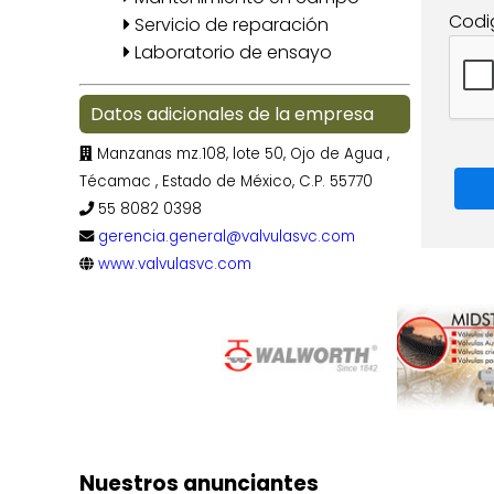
Codi
Servicio de reparación
Laboratorio de ensayo
Datos adicionales de la empresa
Manzanas mz.108, lote 50, Ojo de Agua ,
Técamac , Estado de México, C.P. 55770
55 8082 0398
gerencia.general@valvulasvc.com
www.valvulasvc.com
Nuestros anunciantes