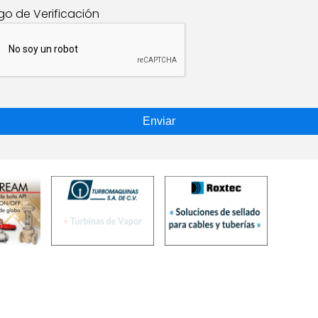
go de Verificación
Enviar