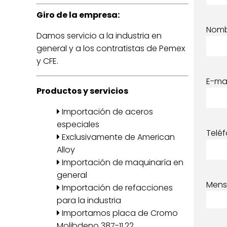
Giro de la empresa:
Nom
Damos servicio a la industria en
general y a los contratistas de Pemex
y CFE.
E-mai
Productos y servicios
Importación de aceros
especiales
Telé
Exclusivamente de American
Alloy
Importación de maquinaría en
general
Mens
Importación de refacciones
para la industria
Importamos placa de Cromo
Molibdeno 387-11,22