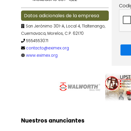
Codi
Datos adicionales de la empresa
San Jerónimo 301-A, Local 4, Tlaltenango,
Cuernavaca, Morelos, C.P. 62170
5554553071
contacto@eximex.org
www.eximex.org
Nuestros anunciantes