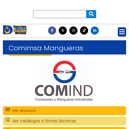
Comimsa Mangueras
Ver anuncio
Ver catálogos o fichas técnicas