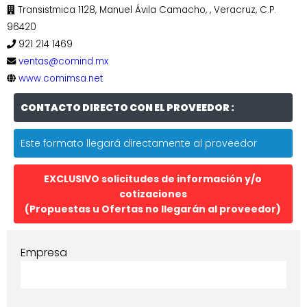
Transistmica 1128, Manuel Ávila Camacho,
, Veracruz, C.P.
96420
921 214 1469
ventas@comind.mx
www.comimsa.net
CONTACTO DIRECTO CON EL PROVEEDOR :
Este formato llegará directamente al proveedor
EXCLUSIVO solicitudes de información y/o
cotizaciones
(Propuestas u Ofertas no llegarán al proveedor)
Empresa