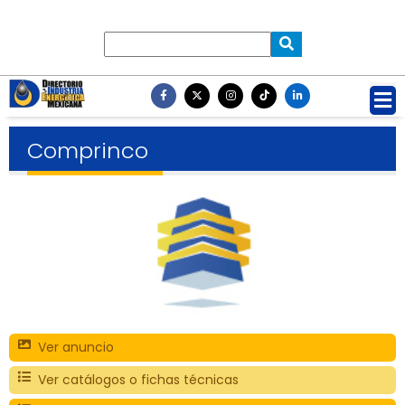
Comprinco
Ver anuncio
Ver catálogos o fichas técnicas