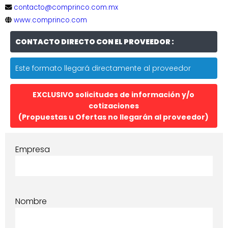
contacto@comprinco.com.mx
www.comprinco.com
CONTACTO DIRECTO CON EL PROVEEDOR :
Este formato llegará directamente al proveedor
EXCLUSIVO solicitudes de información y/o
cotizaciones
(Propuestas u Ofertas no llegarán al proveedor)
Empresa
Nombre