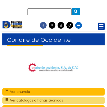
Conaire de Occidente
Ver anuncio
Ver catálogos o fichas técnicas