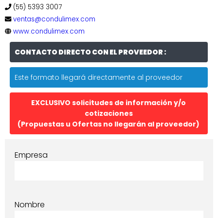
(55) 5393 3007
ventas@condulimex.com
www.condulimex.com
CONTACTO DIRECTO CON EL PROVEEDOR :
Este formato llegará directamente al proveedor
EXCLUSIVO solicitudes de información y/o
cotizaciones
(Propuestas u Ofertas no llegarán al proveedor)
Empresa
Nombre