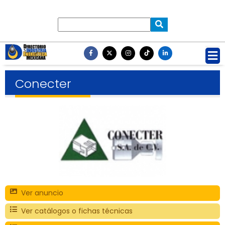
Conecter
Ver anuncio
Ver catálogos o fichas técnicas