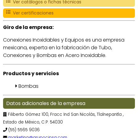
Ver catálogos o fichas técnicas
Ver certificaciones
Giro de la empresa:
Conexiones Inoxidables y Equipos es una empresa
mexicana, experta en la fabricación de Tubo,
Conexiones y Bombas en Acero Inoxidable.
Productos y servicios
Bombas
Datos adicionales de la empresa
Filiberto Gómez 100, Fracc Ind San Nicolás, Tlalnepantla ,
Estado de México, C.P. 54030
(55) 5565 9036
marketing@grupocipsa.com