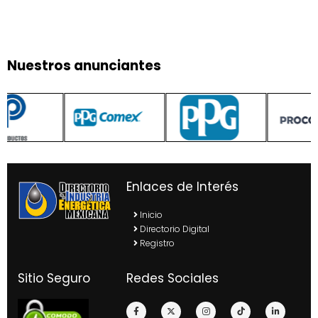
Nuestros anunciantes
Enlaces de Interés
Inicio
Directorio Digital
Registro
Sitio Seguro
Redes Sociales