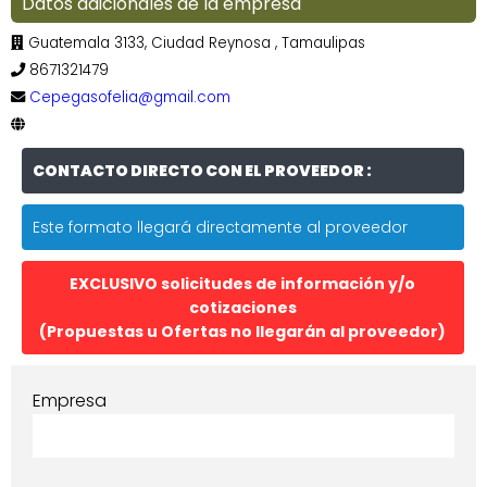
Datos adicionales de la empresa
Guatemala 3133, Ciudad Reynosa , Tamaulipas
8671321479
Cepegasofelia@gmail.com
CONTACTO DIRECTO CON EL PROVEEDOR :
Este formato llegará directamente al proveedor
EXCLUSIVO solicitudes de información y/o
cotizaciones
(Propuestas u Ofertas no llegarán al proveedor)
Empresa