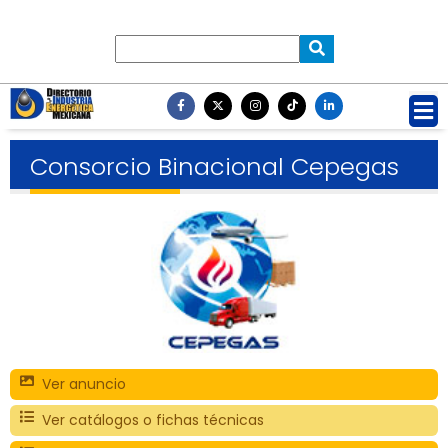
Consorcio Binacional Cepegas
Ver anuncio
Ver catálogos o fichas técnicas