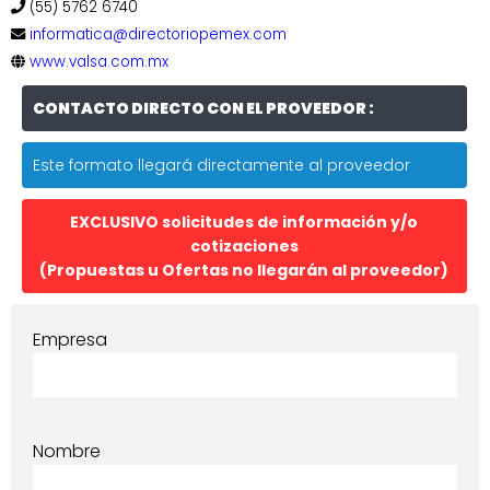
(55) 5762 6740
informatica@directoriopemex.com
www.valsa.com.mx
CONTACTO DIRECTO CON EL PROVEEDOR :
Este formato llegará directamente al proveedor
EXCLUSIVO solicitudes de información y/o
cotizaciones
(Propuestas u Ofertas no llegarán al proveedor)
Empresa
Nombre