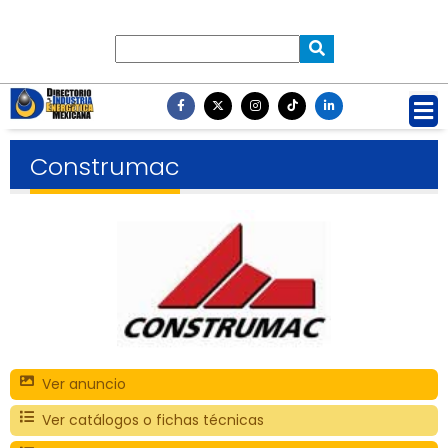
Construmac
Ver anuncio
Ver catálogos o fichas técnicas