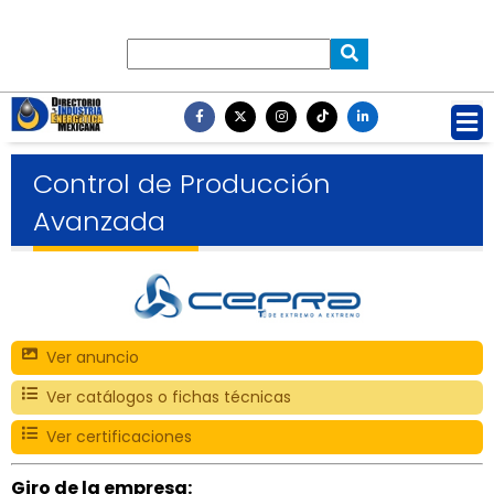
Control de Producción
Avanzada
Ver anuncio
Ver catálogos o fichas técnicas
Ver certificaciones
Giro de la empresa: