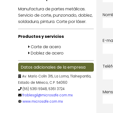
Manufactura de partes metálicas.
Nom
Servicio de corte, punzonado, doblez,
soldadura, pintura. Corte por láser.
Productos y servicios
E-mai
Corte de acero
Doblez de acero
Telé
Datos adicionales de la empresa
Av. Marío Colín 315, La Loma, Tlalnepantla,
Estado de México, C.P. 54060
(55) 5361 5948, 5361 3724
Mens
froblesgil@microsafe.com.mx
www.microsafe.com.mx