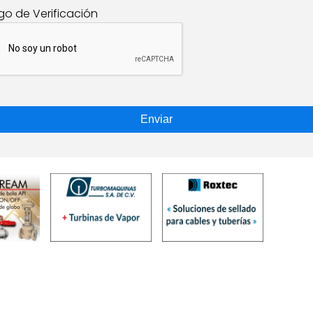
go de Verificación
Enviar