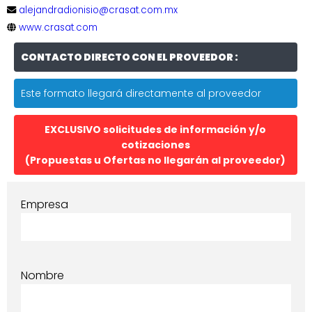
alejandradionisio@crasat.com.mx
www.crasat.com
CONTACTO DIRECTO CON EL PROVEEDOR :
Este formato llegará directamente al proveedor
EXCLUSIVO solicitudes de información y/o
cotizaciones
(Propuestas u Ofertas no llegarán al proveedor)
Empresa
Nombre