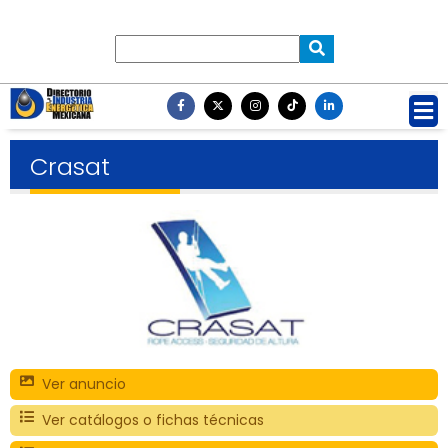
Crasat
Ver anuncio
Ver catálogos o fichas técnicas