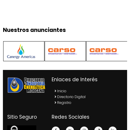
Nuestros anunciantes
Enlaces de Interés
Inicio
Directorio Digital
Registro
Sitio Seguro
Redes Sociales