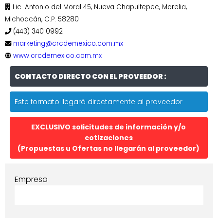
Lic. Antonio del Moral 45, Nueva Chapultepec, Morelia,
Michoacán, C.P. 58280
(443) 340 0992
marketing@crcdemexico.com.mx
www.crcdemexico.com.mx
CONTACTO DIRECTO CON EL PROVEEDOR :
Este formato llegará directamente al proveedor
EXCLUSIVO solicitudes de información y/o
cotizaciones
(Propuestas u Ofertas no llegarán al proveedor)
Empresa