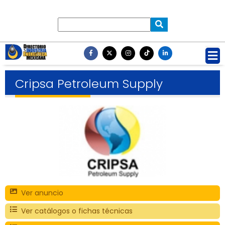
Cripsa Petroleum Supply
Ver anuncio
Ver catálogos o fichas técnicas