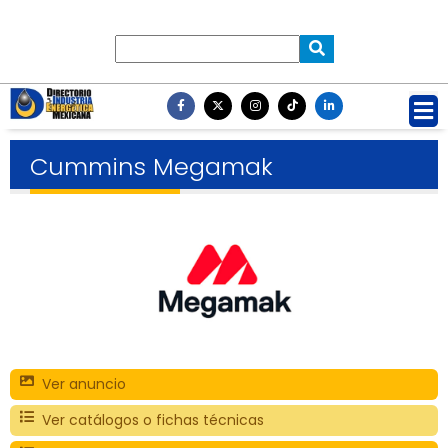
Cummins Megamak
Ver anuncio
Ver catálogos o fichas técnicas