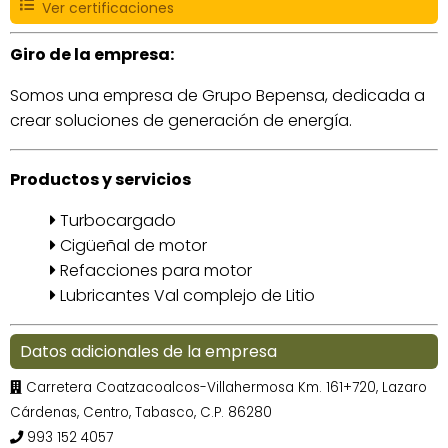
Ver certificaciones
Giro de la empresa:
Somos una empresa de Grupo Bepensa, dedicada a
crear soluciones de generación de energía.
Productos y servicios
Turbocargado
Cigüeñal de motor
Refacciones para motor
Lubricantes Val complejo de Litio
Datos adicionales de la empresa
Carretera Coatzacoalcos-Villahermosa Km. 161+720, Lazaro
Cárdenas, Centro, Tabasco, C.P. 86280
993 152 4057