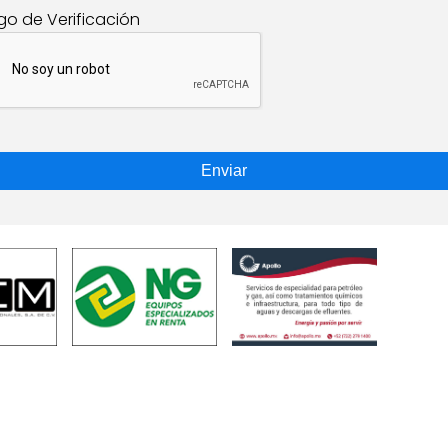
go de Verificación
Enviar