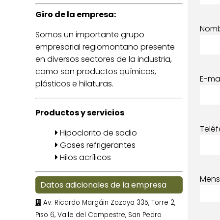
Giro de la empresa:
Nom
Somos un importante grupo
empresarial regiomontano presente
en diversos sectores de la industria,
como son productos químicos,
E-mai
plásticos e hilaturas.
Productos y servicios
Telé
Hipoclorito de sodio
Gases refrigerantes
Hilos acrílicos
Mens
Datos adicionales de la empresa
Av. Ricardo Margáin Zozaya 335, Torre 2,
Piso 6, Valle del Campestre, San Pedro