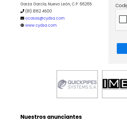
Garza García, Nuevo León, C.P. 66265
Codi
(81) 8152 4500
ocasas@cydsa.com
www.cydsa.com
Nuestros anunciantes