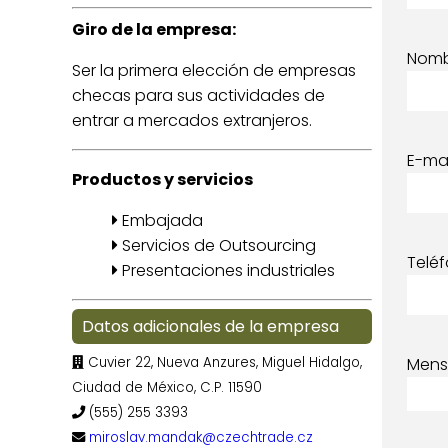
Giro de la empresa:
Nom
Ser la primera elección de empresas
checas para sus actividades de
entrar a mercados extranjeros.
E-mai
Productos y servicios
Embajada
Servicios de Outsourcing
Telé
Presentaciones industriales
Datos adicionales de la empresa
Cuvier 22, Nueva Anzures, Miguel Hidalgo,
Mens
Ciudad de México, C.P. 11590
(555) 255 3393
miroslav.mandak@czechtrade.cz