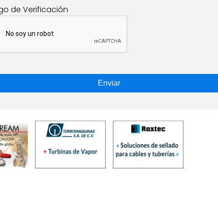
go de Verificación
Enviar