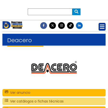
Deacero
Ver anuncio
Ver catálogos o fichas técnicas