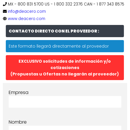
MX - 800 831 5700 US - 1 800 332 2376 CAN - 1 877 343 8575
info@deacero.com
www.deacero.com
CONTACTO DIRECTO CON EL PROVEEDOR :
Este formato llegará directamente al proveedor
EXCLUSIVO solicitudes de información y/o
cotizaciones
(Propuestas u Ofertas no llegarán al proveedor)
Empresa
Nombre