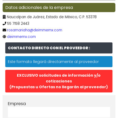
Datos adicionales de la empresa
Naucalpan de Juárez, Estado de México, C.P. 53378
55 7158 2443
rosamariaha@deimmemx.com
deimmemx.com
CONTACTO DIRECTO CON EL PROVEEDOR :
Este formato llegará directamente al proveedor
EXCLUSIVO solicitudes de información y/o
cotizaciones
(Propuestas u Ofertas no llegarán al proveedor)
Empresa