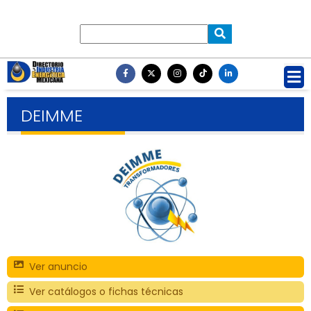
DEIMME
Ver anuncio
Ver catálogos o fichas técnicas