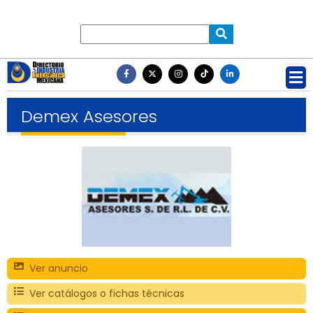
Demex Asesores
Ver anuncio
Ver catálogos o fichas técnicas