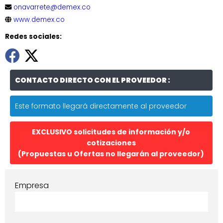
onavarrete@demex.co
www.demex.co
Redes sociales:
CONTACTO DIRECTO CON EL PROVEEDOR :
Este formato llegará directamente al proveedor
EXCLUSIVO solicitudes de información y/o
cotizaciones
(Propuestas u Ofertas no llegarán al proveedor)
Empresa