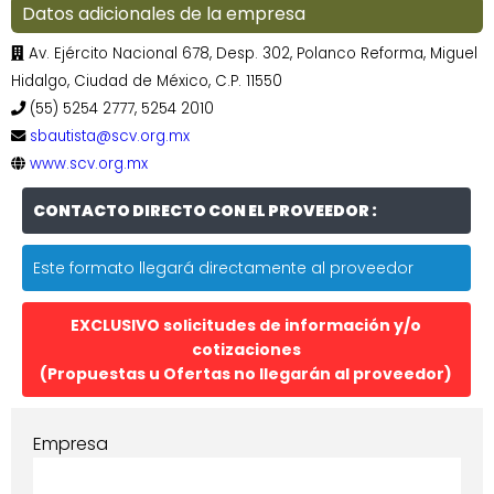
Datos adicionales de la empresa
Av. Ejército Nacional 678, Desp. 302, Polanco Reforma, Miguel
Hidalgo, Ciudad de México, C.P. 11550
(55) 5254 2777, 5254 2010
sbautista@scv.org.mx
www.scv.org.mx
CONTACTO DIRECTO CON EL PROVEEDOR :
Este formato llegará directamente al proveedor
EXCLUSIVO solicitudes de información y/o
cotizaciones
(Propuestas u Ofertas no llegarán al proveedor)
Empresa