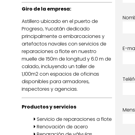
Giro de la empresa:
Nom
Astillero ubicado en el puerto de
Progreso, Yucatán dedicado
principalmente a embarcaciones y
artefactos navales con servicios de
E-mai
reparaciones a flote en nuestro
muelle de 150m de longitud y 6.0 m de
calado, incluyendo un taller de
1,100m2 con espacios de oficinas
Telé
disponibles para armadores,
inspectores y agencias.
Productos y servicios
Mens
Servicio de reparaciones a flote
Renovación de acero
Reparación de válvulas