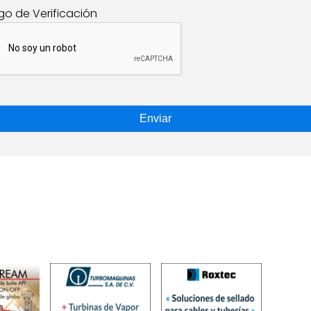
go de Verificación
Enviar