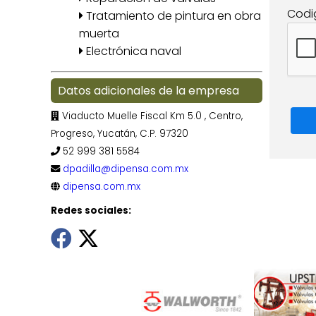
Codi
Tratamiento de pintura en obra
muerta
Electrónica naval
Datos adicionales de la empresa
Viaducto Muelle Fiscal Km 5.0 , Centro,
Progreso, Yucatán, C.P. 97320
52 999 381 5584
dpadilla@dipensa.com.mx
dipensa.com.mx
Redes sociales: