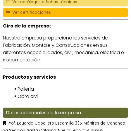
Ver catálogos o fichas técnicas
Ver certificaciones
Giro de la empresa:
Nuestra empresa proporciona los servicios de
Fabricación, Montaje y Construcciones en sus
diferentes especialidades, civil, mecánica, eléctrica e
instrumentación.
Productos y servicios
Pailería
Obra civil
Datos adicionales de la empresa
Prof. Eduardo Caballero Escamilla 335, Mártires de Cananea
3a Sección, Santa Catarina, Nuevo León, C.P. 66365