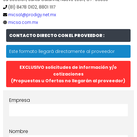
(81) 8478 0102, 8801 1117
micsa1@prodigy.net.mx
micsa.com.mx
CONTACTO DIRECTO CON EL PROVEEDOR :
Este formato llegará directamente al proveedor
EXCLUSIVO solicitudes de información y/o
cotizaciones
(Propuestas u Ofertas no llegarán al proveedor)
Empresa
Nombre