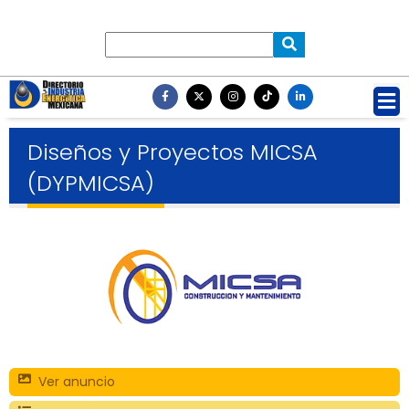
Diseños y Proyectos MICSA
(DYPMICSA)
Ver anuncio