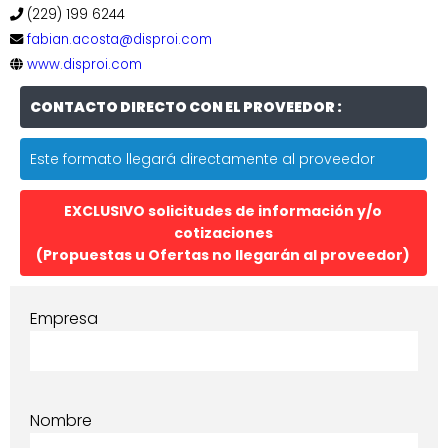
(229) 199 6244
fabian.acosta@disproi.com
www.disproi.com
CONTACTO DIRECTO CON EL PROVEEDOR :
Este formato llegará directamente al proveedor
EXCLUSIVO solicitudes de información y/o
cotizaciones
(Propuestas u Ofertas no llegarán al proveedor)
Empresa
Nombre