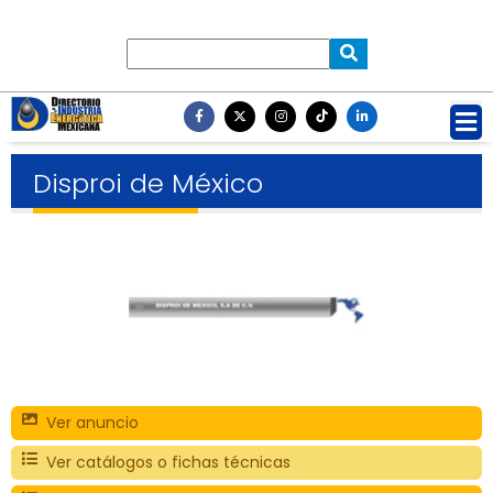
Disproi de México
Ver anuncio
Ver catálogos o fichas técnicas