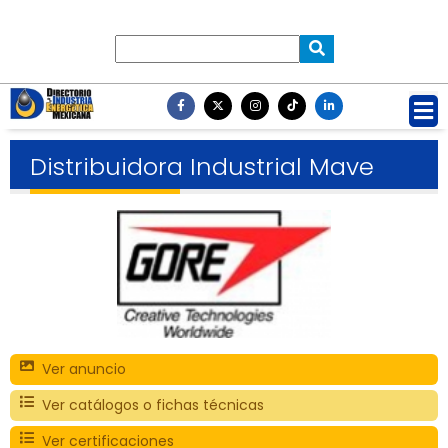
Distribuidora Industrial Mave
Ver anuncio
Ver catálogos o fichas técnicas
Ver certificaciones