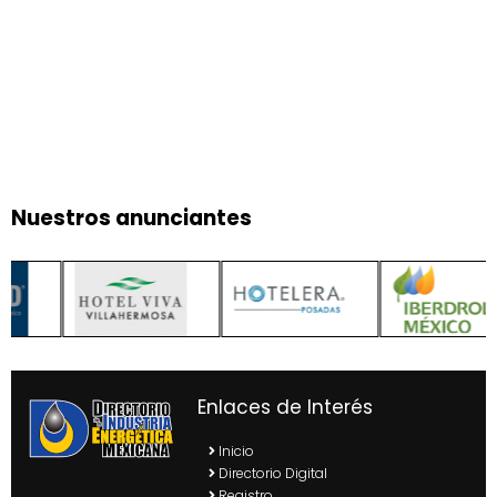
Nuestros anunciantes
Enlaces de Interés
Inicio
Directorio Digital
Registro