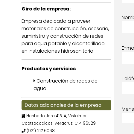
Giro de la empresa:
Nom
Empresa dedicada a proveer
materiales de construcción, asesoría,
suministro y construcción de redes
para agua potable y alcantarillado
E-mai
en instalaciones hidrosanitaria
Productos y servicios
Telé
Construcción de redes de
agua
Datos adicionales de la empresa
Mens
Heriberto Jara 415, A, Vistalmar,
Coatzacoalcos, Veracruz, C.P. 96529
(921) 217 6068