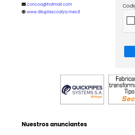
concoa@hotmail.com
Codi
www.dituplascoatza.mex.tl
Nuestros anunciantes