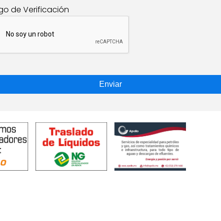
go de Verificación
Enviar