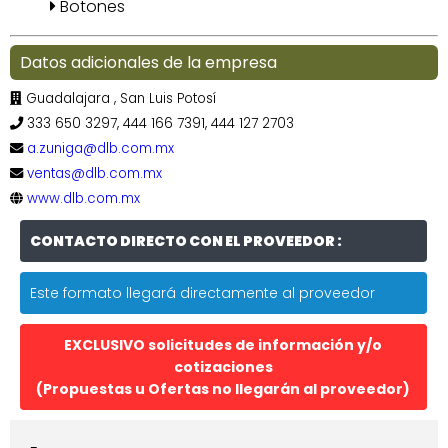
Botones
Datos adicionales de la empresa
Guadalajara , San Luis Potosí
333 650 3297, 444 166 7391, 444 127 2703
a.zuniga@dlb.com.mx
ventas@dlb.com.mx
www.dlb.com.mx
CONTACTO DIRECTO CON EL PROVEEDOR :
Este formato llegará directamente al proveedor
EXCLUSIVO solicitudes de información y/o
cotizaciones
(Propuestas u Ofertas no llegarán al proveedor)