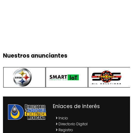
Nuestros anunciantes
Enlaces de Interés
Inicio
Directorio Digital
Registro